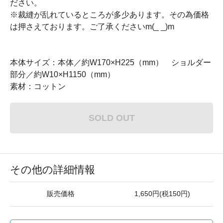
ださい。
※裁縫が乱れているところが多少あります。その為価格
は押さえております。ご了承くださいm(_ _)m
本体サイズ：本体／約W170×H225（mm） ショルダー
部分／約W10×H1150（mm）
素材：コットン
SOLD OUT
その他の詳細情報
販売価格
1,650円(税150円)